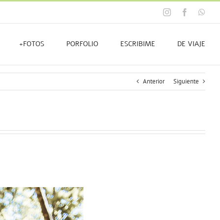
Instagram
Facebook
Wha
+FOTOS
PORFOLIO
ESCRIBIME
DE VIAJE
Anterior
Siguiente